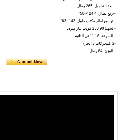
-سعة التحميل: 265 رطل
--رفع نطاق: 24.4 "--50"
--توسيع اطار مكتب طول: 43 "--63"
-الجهد: 90 250 فولت تيار متردد
--السرعة: 1.18 "في الثانية
-2 المحركات 3 الجزء
--الوزن: 84 رطل