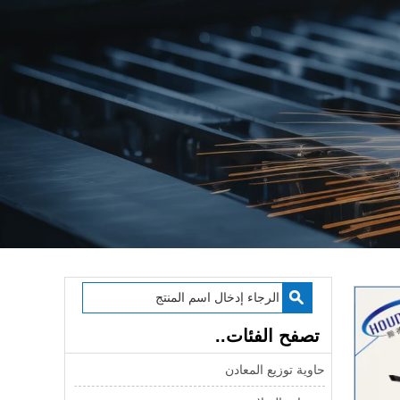
تصفح الفئات..
حاوية توزيع المعادن