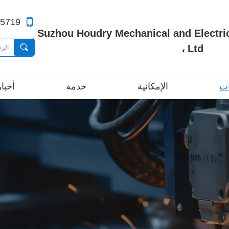
65719
Suzhou Houdry Mechanical and Electrical.
، Ltd
ات
الإمكانية
خدمة
أخبار