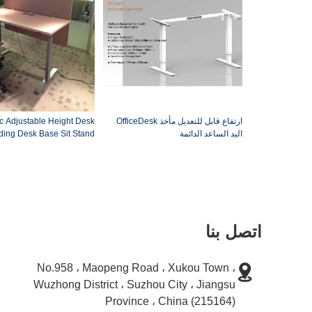
ارتفاع قابل للتعديل مأخذ OfficeDesk
ic Adjustable Height Desk
اليد الساعد الدائمة
ding Desk Base Sit Stand
Desk
اتصل بنا
No.958 ، Maopeng Road ، Xukou Town ،
Wuzhong District ، Suzhou City ، Jiangsu
Province ، China (215164)