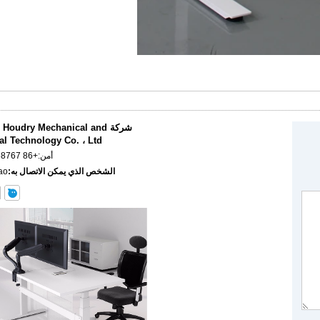
شركة oudry Mechanical and
cal Technology Co. ، Ltd
أمن:
+86 15862368767
الشخص الذي يمكن الاتصال به:
ao