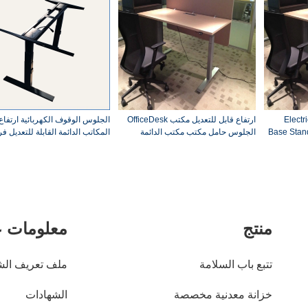
Electr
ارتفاع قابل للتعديل مكتب OfficeDesk
الجلوس الوقوف الكهربائية ارتفاع
Base Stan
الجلوس حامل مكتب مكتب الدائمة
المكاتب الدائمة القابلة للتعديل فر
الكهربائية
منتج
معلومات ع
تتبع باب السلامة
ملف تعريف الش
خزانة معدنية مخصصة
الشهادات