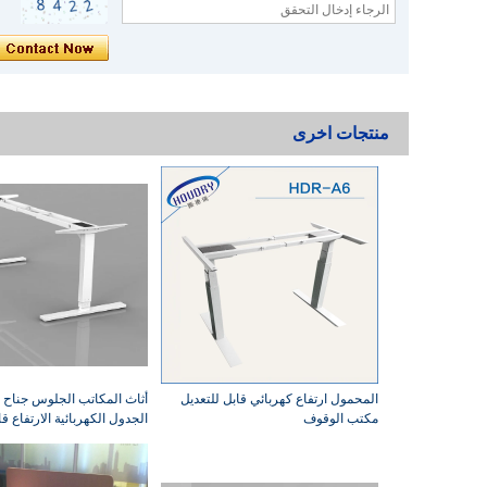
منتجات اخرى
المحمول ارتفاع كهربائي قابل للتعديل
أثاث المكاتب الجلوس جناح 
مكتب الوقوف
الجدول الكهربائية الارتفاع قا
الإطار