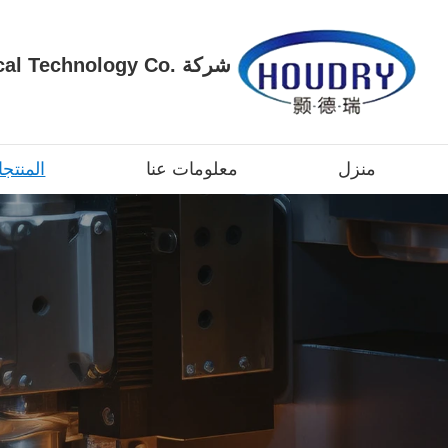
شركة  Technology Co
منزل
معلومات عنا
المنتج