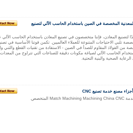
لمعدنية المخصصة في الصين باستخدام الحاسب الآلي لتصنيع
 رائدًا لتصنيع المعادن، فإننا متخصصون في تصنيع المعادن باستخدام الحاسب الآلي 
صصة تلبي الاحتياجات المتنوعة للعملاء العالميين. تكمن قوتنا الأساسية في تصني
صة من الفولاذ المقاوم للصدأ في الصين - الاستفادة من تقنيات القطع والثني وا
تخدام الحاسب الآلي لصياغة مكونات دقيقة للصناعات التي تتراوح من المعدات
لرعاية الصحية والبنية التحتية.