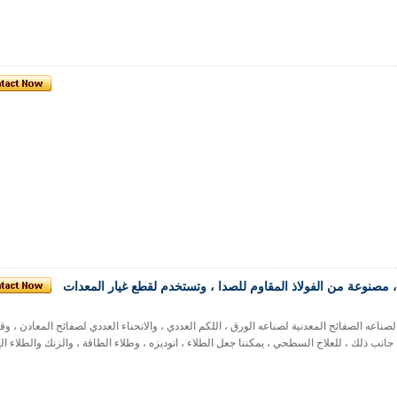
 ، مصنوعة من الفولاذ المقاوم للصدا ، وتستخدم لقطع غيار المعدات
ه الصفائح المعدنية لصناعه الورق ، اللكم العددي ، والانحناء العددي لصفائح المعادن ، وقط
ى جانب ذلك ، للعلاج السطحي ، يمكننا جعل الطلاء ، انوديزه ، وطلاء الطاقة ، والزنك والطلاء ال