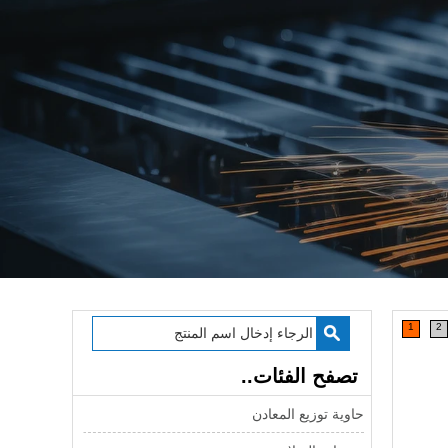
1
2
تصفح الفئات..
حاوية توزيع المعادن