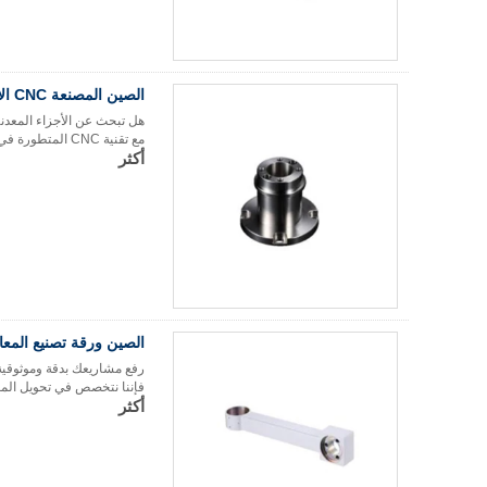
الصين المصنعة CNC الأجزاء المعدنية المخصصة
هل تبحث عن الأجزاء المعدني
مع تقنية CNC المتطورة في جوهرها ، بتزويدك بدقة على مستوى الملليمتر وحلول قطع المعادن عالية الجودة!
أكثر
الصين ورقة تصنيع المعادن CNC الجهاز المعدني الشركة 
فإننا نتخصص في تحويل المعاد
أكثر