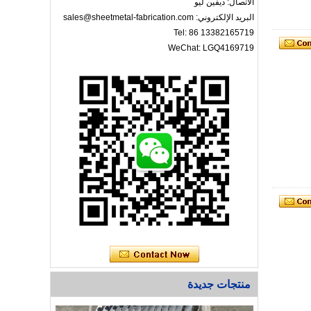
الاتصال: ديفين ليو
البريد الإلكتروني: sales@sheetmetal-fabrication.com
Tel: 86 13382165719
WeChat: LGQ4169719
منتجات جديدة