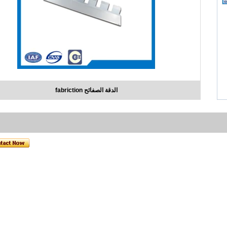
الدقة الصفائح fabriction