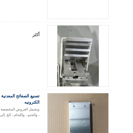
أكثر
تصنيع الصفائح المعدنية
الكترونيه
وتشمل العروض المخصصة لصناع
، والختم ، واللحام ، الخ. إل