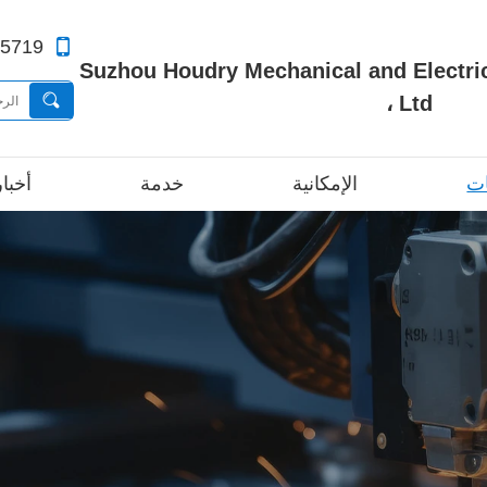
65719
Suzhou Houdry Mechanical and Electrical.
، Ltd
ات
الإمكانية
خدمة
أخبار