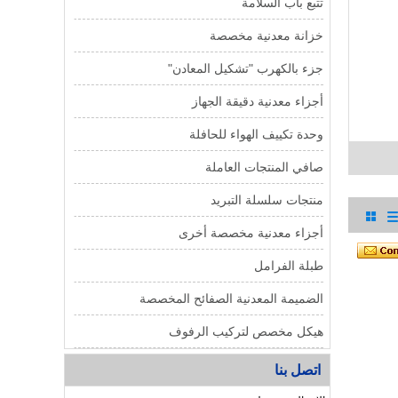
تتبع باب السلامة
خزانة معدنية مخصصة
جزء بالكهرب "تشكيل المعادن"
أجزاء معدنية دقيقة الجهاز
وحدة تكييف الهواء للحافلة
صافي المنتجات العاملة
منتجات سلسلة التبريد
أجزاء معدنية مخصصة أخرى
طبلة الفرامل
الضميمة المعدنية الصفائح المخصصة
هيكل مخصص لتركيب الرفوف
اتصل بنا