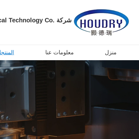
شركة  Technology Co
منزل
معلومات عنا
المنتج