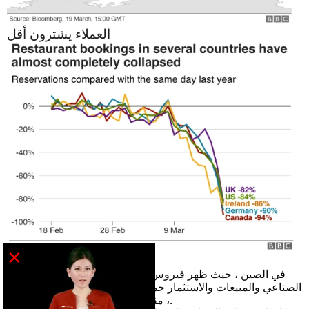
العملاء يشترون أقل
×
تباطأت المصانع في الصين
في الصين ، حيث ظهر فيروس كورونا لأول مرة ، انخفض الإنتاج
الصناعي والمبيعات والاستثمار جميعًا في الشهرين الأولين من العام
، مقارنة بالفترة نفسها من عام 2019.