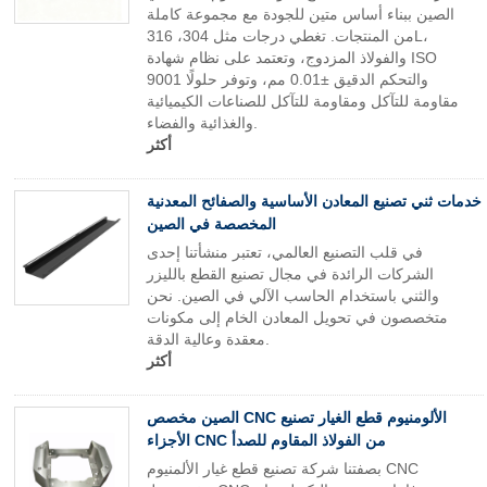
الصين ببناء أساس متين للجودة مع مجموعة كاملة
من المنتجات. تغطي درجات مثل 304، 316L،
والفولاذ المزدوج، وتعتمد على نظام شهادة ISO
9001 والتحكم الدقيق ±0.01 مم، وتوفر حلولًا
مقاومة للتآكل ومقاومة للتآكل للصناعات الكيميائية
والغذائية والفضاء.
أكثر
خدمات ثني تصنيع المعادن الأساسية والصفائح المعدنية
المخصصة في الصين
في قلب التصنيع العالمي، تعتبر منشأتنا إحدى
الشركات الرائدة في مجال تصنيع القطع بالليزر
والثني باستخدام الحاسب الآلي في الصين. نحن
متخصصون في تحويل المعادن الخام إلى مكونات
معقدة وعالية الدقة.
أكثر
الصين مخصص CNC الألومنيوم قطع الغيار تصنيع
الأجزاء CNC من الفولاذ المقاوم للصدأ
بصفتنا شركة تصنيع قطع غيار الألمنيوم CNC