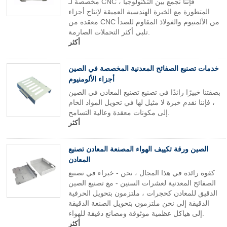
مخصصة لـ CNC ، فإننا نجمع بين التكنولوجيا
المتطورة مع الخبرة الهندسية العميقة لإنتاج أجزاء
معقدة من CNC من الألمنيوم والفولاذ المقاوم للصدأ
تلبي أكثر التحملات الصارمة.
أكثر
خدمات تصنيع الصفائح المعدنية المخصصة في الصين
أجزاء الألومنيوم
بصفتنا خبيرًا رائدًا في تصنيع تصنيع المعادن في الصين
، فإننا نقدم خبرة لا مثيل لها في تحويل المواد الخام
إلى مكونات معقدة وعالية التسامح.
أكثر
الصين ورقة تكييف الهواء المصنعة المعادن تصنيع
المعادن
كقوة رائدة في هذا المجال ، نحن - خبراء في تصنيع
الصفائح المعدنية لعشرات السنين - مع تصنيع الصين
الدقيق للمعادن كحجرات ، ملتزمون بتحويل الحرفية
الدقيقة إلى نحن ملتزمون بتحويل الصنعة الدقيقة
إلى هياكل عظمية موثوقة ومصانع دقيقة للهواء.
أكثر