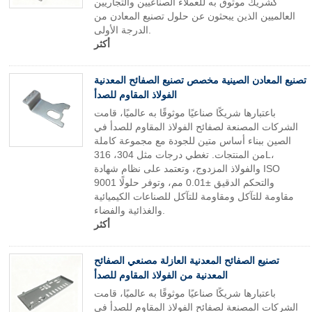
كشريك موثوق به للعملاء الصناعيين والتجاريين
العالميين الذين يبحثون عن حلول تصنيع المعادن من
الدرجة الأولى.
أكثر
تصنيع المعادن الصينية مخصص تصنيع الصفائح المعدنية
الفولاذ المقاوم للصدأ
باعتبارها شريكًا صناعيًا موثوقًا به عالميًا، قامت
الشركات المصنعة لصفائح الفولاذ المقاوم للصدأ في
الصين ببناء أساس متين للجودة مع مجموعة كاملة
من المنتجات. تغطي درجات مثل 304، 316L،
والفولاذ المزدوج، وتعتمد على نظام شهادة ISO
9001 والتحكم الدقيق ±0.01 مم، وتوفر حلولًا
مقاومة للتآكل ومقاومة للتآكل للصناعات الكيميائية
والغذائية والفضاء.
أكثر
تصنيع الصفائح المعدنية العازلة مصنعي الصفائح
المعدنية من الفولاذ المقاوم للصدأ
باعتبارها شريكًا صناعيًا موثوقًا به عالميًا، قامت
الشركات المصنعة لصفائح الفولاذ المقاوم للصدأ في